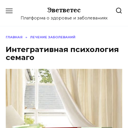
Перейти
Эветветес
к
содержанию
Платформа о здоровье и заболеваниях
ГЛАВНАЯ
»
ЛЕЧЕНИЕ ЗАБОЛЕВАНИЙ
Интегративная психология
семаго