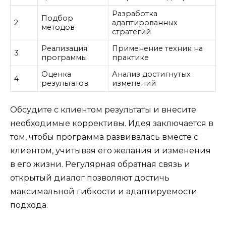
Разработка
Подбор
2
адаптированных
методов
стратегий
Реализация
Применение техник на
3
программы
практике
Оценка
Анализ достигнутых
4
результатов
изменений
Обсудите с клиентом результаты и внесите
необходимые коррективы. Идея заключается в
том, чтобы программа развивалась вместе с
клиентом, учитывая его желания и изменения
в его жизни. Регулярная обратная связь и
открытый диалог позволяют достичь
максимальной гибкости и адаптируемости
подхода.