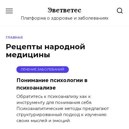
Перейти
Эветветес
к
содержанию
Платформа о здоровье и заболеваниях
ГЛАВНАЯ
Рецепты народной
медицины
ЛЕЧЕНИЕ ЗАБОЛЕВАНИЙ
Понимание психологии в
психоанализе
Обратитесь к психоанализу как к
инструменту для понимания себя.
Психоаналитические методы предлагают
структурированный подход к изучению
своих мыслей и эмоций.