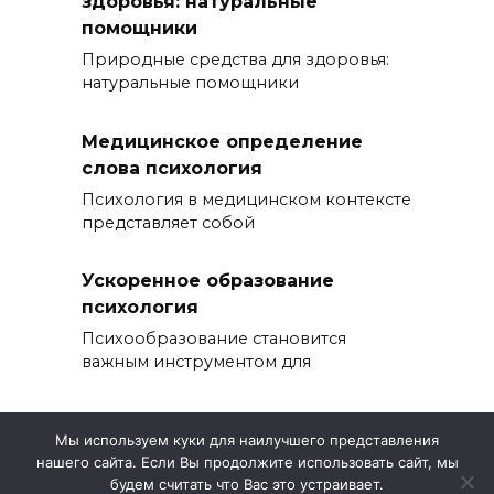
здоровья: натуральные
помощники
Природные средства для здоровья:
натуральные помощники
Медицинское определение
слова психология
Психология в медицинском контексте
представляет собой
Ускоренное образование
психология
Психообразование становится
важным инструментом для
Мы используем куки для наилучшего представления
нашего сайта. Если Вы продолжите использовать сайт, мы
© 2026 Эветветес
будем считать что Вас это устраивает.