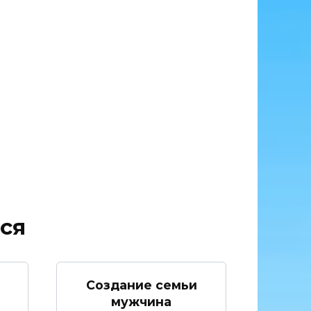
ся
Создание семьи
мужчина