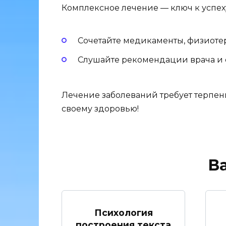
Комплексное лечение — ключ к успех
Сочетайте медикаменты, физиоте
Слушайте рекомендации врача и с
Лечение заболеваний требует терпени
своему здоровью!
В
Психология
построения текста