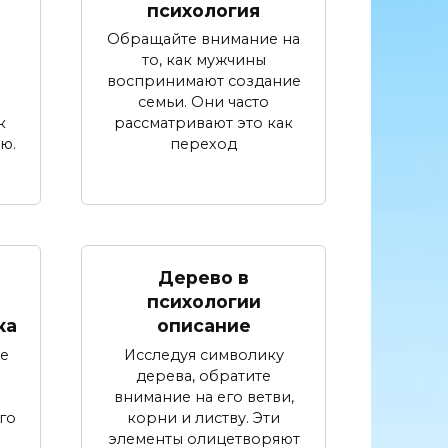
психология
Обращайте внимание на
то, как мужчины
воспринимают создание
семьи. Они часто
к
рассматривают это как
ю.
переход
Дерево в
психологии
ка
описание
е
Исследуя символику
дерева, обратите
внимание на его ветви,
го
корни и листву. Эти
элементы олицетворяют