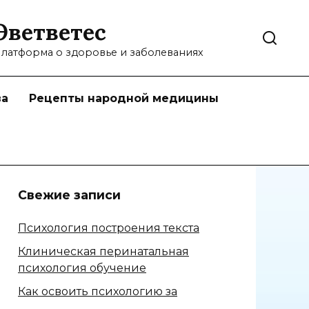
Эветветес
латформа о здоровье и заболеваниях
ва
Рецепты народной медицины
Свежие записи
Психология построения текста
Клиническая перинатальная
психология обучение
Как освоить психологию за