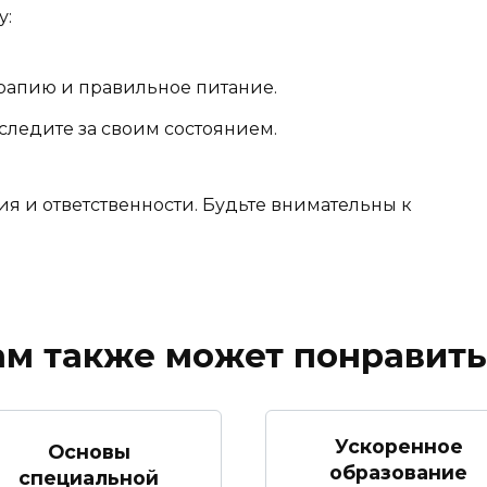
у:
рапию и правильное питание.
ледите за своим состоянием.
я и ответственности. Будьте внимательны к
ам также может понравить
Ускоренное
Основы
образование
специальной