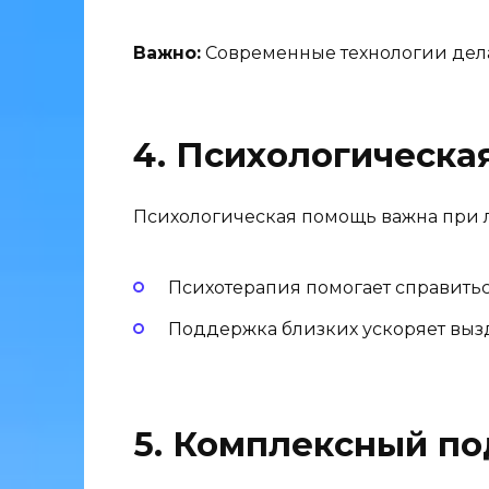
Важно:
Современные технологии дел
4. Психологическ
Психологическая помощь важна при 
Психотерапия помогает справиться
Поддержка близких ускоряет выз
5. Комплексный п