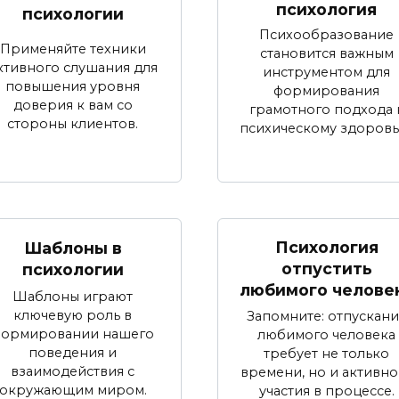
психология
психологии
Психообразование
Применяйте техники
становится важным
ктивного слушания для
инструментом для
повышения уровня
формирования
доверия к вам со
грамотного подхода 
стороны клиентов.
психическому здоровь
Психология
Шаблоны в
отпустить
психологии
любимого челове
Шаблоны играют
ключевую роль в
Запомните: отпускани
ормировании нашего
любимого человека
поведения и
требует не только
взаимодействия с
времени, но и активно
окружающим миром.
участия в процессе.