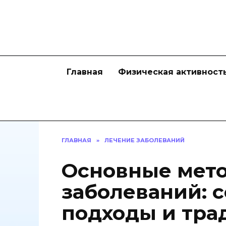
Перейти
к
содержанию
Главная
Физическая активност
ГЛАВНАЯ
»
ЛЕЧЕНИЕ ЗАБОЛЕВАНИЙ
Основные мет
заболеваний: 
подходы и тра